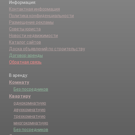
Информация:
Контактная информация
Политика конфиденциальности
Размещение рекламы
Советы юриста
Новости недвижимости
Каталог сайтов
Доска объявлений по строительству
Договор аренды
Обратная связь
В аренду:
Комнату
Без посредников
Квартиру
однокомнатную
двухкомнатную
трехкомнатную
многокомнатную
Без посредников