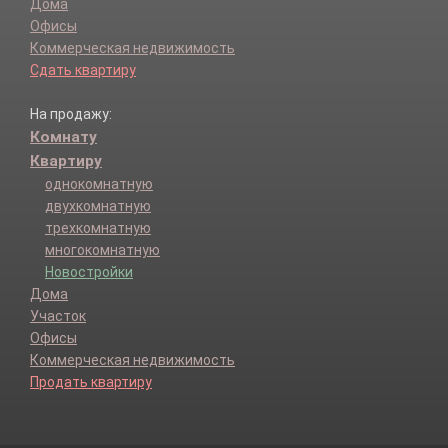
Дома
Офисы
Коммерческая недвижимость
Сдать квартиру
На продажу:
Комнату
Квартиру
однокомнатную
двухкомнатную
трехкомнатную
многокомнатную
Новостройки
Дома
Участок
Офисы
Коммерческая недвижимость
Продать квартиру