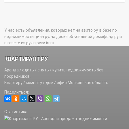
У нас есть объявления, которых нет на авито.ру, в базе по
недвижимости циан.ру, на доске объявлений домофонд.ру и
в газете из рук в руки irr.ru
КВАРТИРАНТ.РУ
Аренда / сдать / снять / купить недвижимость без
посредников.
Квартиру / комнату / дом / офис Московская область
Поделиться:
Статистика: