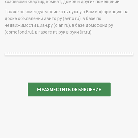
хозяевами квартир, комнат, домов и других помещений.
Так же рекомендуем поискать нужную Вам информацию на
доске объявлений авито.ру (avito.ru), в базе по
недвижимости циан.ру (cian.ru), в базе домофонд.ру
(domofond.ru), в газете из рук в руки (irr.ru).
РАЗМЕСТИТЬ ОБЪЯВЛЕНИЕ