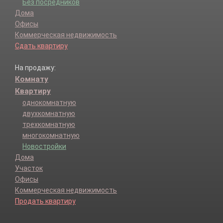
Без посредников
Дома
Офисы
Коммерческая недвижимость
Сдать квартиру
На продажу:
Комнату
Квартиру
однокомнатную
двухкомнатную
трехкомнатную
многокомнатную
Новостройки
Дома
Участок
Офисы
Коммерческая недвижимость
Продать квартиру