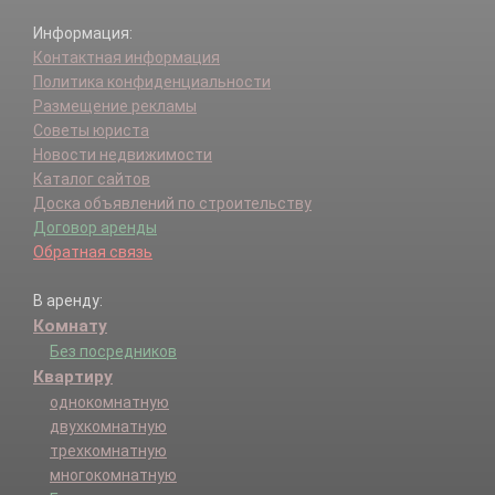
Информация:
Контактная информация
Политика конфиденциальности
Размещение рекламы
Советы юриста
Новости недвижимости
Каталог сайтов
Доска объявлений по строительству
Договор аренды
Обратная связь
В аренду:
Комнату
Без посредников
Квартиру
однокомнатную
двухкомнатную
трехкомнатную
многокомнатную