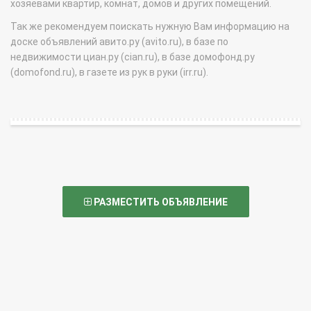
хозяевами квартир, комнат, домов и других помещений.
Так же рекомендуем поискать нужную Вам информацию на
доске объявлений авито.ру (avito.ru), в базе по
недвижимости циан.ру (cian.ru), в базе домофонд.ру
(domofond.ru), в газете из рук в руки (irr.ru).
РАЗМЕСТИТЬ ОБЪЯВЛЕНИЕ