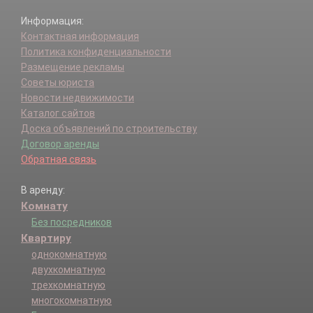
Информация:
Контактная информация
Политика конфиденциальности
Размещение рекламы
Советы юриста
Новости недвижимости
Каталог сайтов
Доска объявлений по строительству
Договор аренды
Обратная связь
В аренду:
Комнату
Без посредников
Квартиру
однокомнатную
двухкомнатную
трехкомнатную
многокомнатную