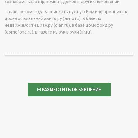
хозяевами квартир, комнат, домов и других помещений.
Так же рекомендуем поискать нужную Вам информацию на
доске объявлений авито.ру (avito.ru), в базе по
недвижимости циан.ру (cian.ru), в базе домофонд.ру
(domofond.ru), в газете из рук в руки (irr.ru).
РАЗМЕСТИТЬ ОБЪЯВЛЕНИЕ