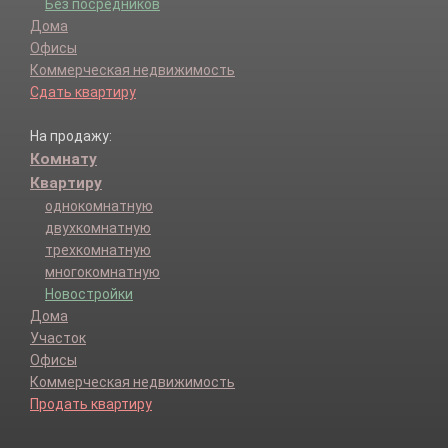
Без посредников
Дома
Офисы
Коммерческая недвижимость
Сдать квартиру
На продажу:
Комнату
Квартиру
однокомнатную
двухкомнатную
трехкомнатную
многокомнатную
Новостройки
Дома
Участок
Офисы
Коммерческая недвижимость
Продать квартиру