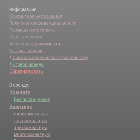
Информация:
Контактная информация
Политика конфиденциальности
Размещение рекламы
Советы юриста
Новости недвижимости
Каталог сайтов
Доска объявлений по строительству
Договор аренды
Обратная связь
В аренду:
Комнату
Без посредников
Квартиру
однокомнатную
двухкомнатную
трехкомнатную
многокомнатную