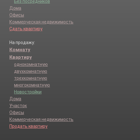
Без посредников
Дома
Офисы
Коммерческая недвижимость
Сдать квартиру
На продажу:
Комнату
Квартиру
однокомнатную
двухкомнатную
трехкомнатную
многокомнатную
Новостройки
Дома
Участок
Офисы
Коммерческая недвижимость
Продать квартиру