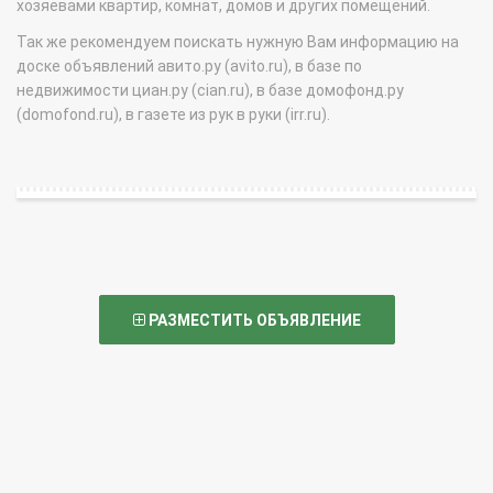
хозяевами квартир, комнат, домов и других помещений.
Так же рекомендуем поискать нужную Вам информацию на
доске объявлений авито.ру (avito.ru), в базе по
недвижимости циан.ру (cian.ru), в базе домофонд.ру
(domofond.ru), в газете из рук в руки (irr.ru).
РАЗМЕСТИТЬ ОБЪЯВЛЕНИЕ