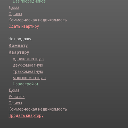
Без посредников
Дома
Офисы
Коммерческая недвижимость
Сдать квартиру
На продажу:
Комнату
Квартиру
однокомнатную
двухкомнатную
трехкомнатную
многокомнатную
Новостройки
Дома
Участок
Офисы
Коммерческая недвижимость
Продать квартиру