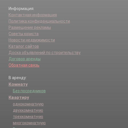
Информация:
Контактная информация
Политика конфиденциальности
Размещение рекламы
Советы юриста
Новости недвижимости
Каталог сайтов
Доска объявлений по строительству
Договор аренды
Обратная связь
В аренду:
Комнату
Без посредников
Квартиру
однокомнатную
двухкомнатную
трехкомнатную
многокомнатную