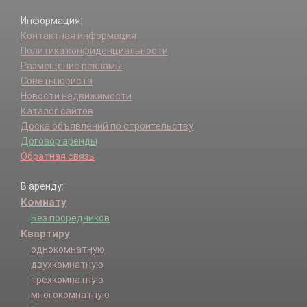
Информация:
Контактная информация
Политика конфиденциальности
Размещение рекламы
Советы юриста
Новости недвижимости
Каталог сайтов
Доска объявлений по строительству
Договор аренды
Обратная связь
В аренду:
Комнату
Без посредников
Квартиру
однокомнатную
двухкомнатную
трехкомнатную
многокомнатную