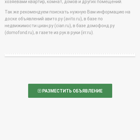
хозяевами квартир, комнат, домов и других помещений.
Так же рекомендуем поискать нужную Вам информацию на
доске объявлений авито.ру (avito.ru), в базе по
недвижимости циан.ру (cian.ru), в базе домофонд.ру
(domofond.ru), в газете из рук в руки (irr.ru).
РАЗМЕСТИТЬ ОБЪЯВЛЕНИЕ