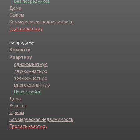
Без посредников
Дома
Офисы
Коммерческая недвижимость
Сдать квартиру
На продажу:
Комнату
Квартиру
однокомнатную
двухкомнатную
трехкомнатную
многокомнатную
Новостройки
Дома
Участок
Офисы
Коммерческая недвижимость
Продать квартиру