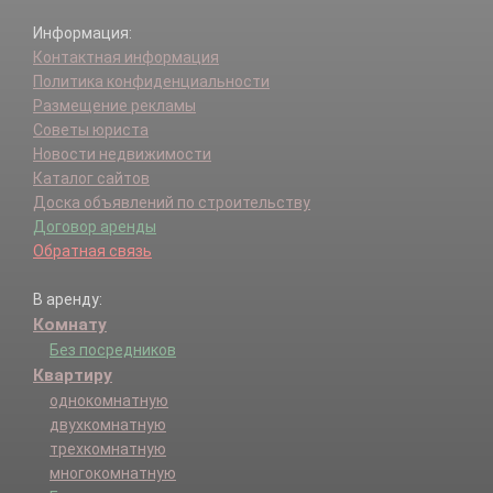
Информация:
Контактная информация
Политика конфиденциальности
Размещение рекламы
Советы юриста
Новости недвижимости
Каталог сайтов
Доска объявлений по строительству
Договор аренды
Обратная связь
В аренду:
Комнату
Без посредников
Квартиру
однокомнатную
двухкомнатную
трехкомнатную
многокомнатную