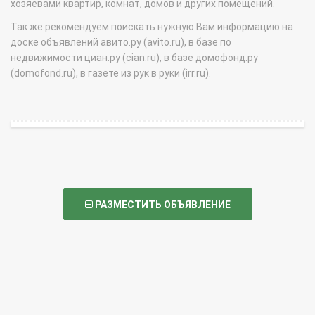
хозяевами квартир, комнат, домов и других помещений.
Так же рекомендуем поискать нужную Вам информацию на
доске объявлений авито.ру (avito.ru), в базе по
недвижимости циан.ру (cian.ru), в базе домофонд.ру
(domofond.ru), в газете из рук в руки (irr.ru).
РАЗМЕСТИТЬ ОБЪЯВЛЕНИЕ