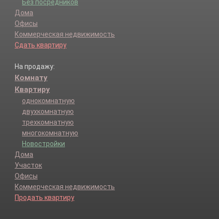
Без посредников
Дома
Офисы
Коммерческая недвижимость
Сдать квартиру
На продажу:
Комнату
Квартиру
однокомнатную
двухкомнатную
трехкомнатную
многокомнатную
Новостройки
Дома
Участок
Офисы
Коммерческая недвижимость
Продать квартиру