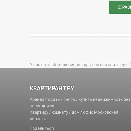
РАЗ
У нас есть объявления, которых нет на авито.ру, в 
КВАРТИРАНТ.РУ
Аренда / сдать / снять / купить недвижимость без
посредников.
Квартиру / комнату / дом / офис Московская
область
Поделиться: