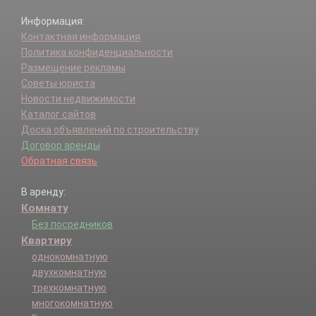
Информация:
Контактная информация
Политика конфиденциальности
Размещение рекламы
Советы юриста
Новости недвижимости
Каталог сайтов
Доска объявлений по строительству
Договор аренды
Обратная связь
В аренду:
Комнату
Без посредников
Квартиру
однокомнатную
двухкомнатную
трехкомнатную
многокомнатную