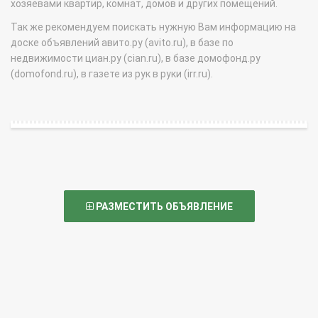
хозяевами квартир, комнат, домов и других помещений.
Так же рекомендуем поискать нужную Вам информацию на
доске объявлений авито.ру (avito.ru), в базе по
недвижимости циан.ру (cian.ru), в базе домофонд.ру
(domofond.ru), в газете из рук в руки (irr.ru).
РАЗМЕСТИТЬ ОБЪЯВЛЕНИЕ