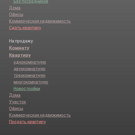
Без посредников
Дома
Офисы
Коммерческая недвижимость
Сдать квартиру
На продажу:
Комнату
Квартиру
однокомнатную
двухкомнатную
трехкомнатную
многокомнатную
Новостройки
Дома
Участок
Офисы
Коммерческая недвижимость
Продать квартиру