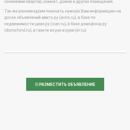
хозяевами квартир, комнат, домов и других помещений.
Так же рекомендуем поискать нужную Вам информацию на
доске объявлений авито.ру (avito.ru), в базе по
недвижимости циан.ру (cian.ru), в базе домофонд.ру
(domofond.ru), в газете из рук в руки (irr.ru).
РАЗМЕСТИТЬ ОБЪЯВЛЕНИЕ