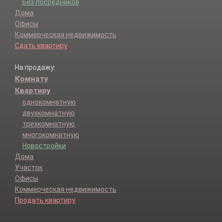
Без посредников
Дома
Офисы
Коммерческая недвижимость
Сдать квартиру
На продажу:
Комнату
Квартиру
однокомнатную
двухкомнатную
трехкомнатную
многокомнатную
Новостройки
Дома
Участок
Офисы
Коммерческая недвижимость
Продать квартиру