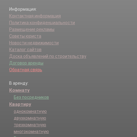
Информация:
Контактная информация
Политика конфиденциальности
Размещение рекламы
Советы юриста
Новости недвижимости
Каталог сайтов
Доска объявлений по строительству
Договор аренды
Обратная связь
В аренду:
Комнату
Без посредников
Квартиру
однокомнатную
двухкомнатную
трехкомнатную
многокомнатную