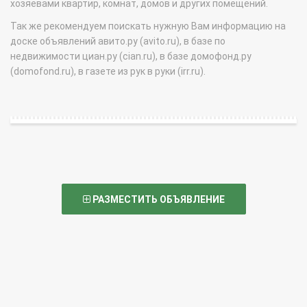
хозяевами квартир, комнат, домов и других помещений.
Так же рекомендуем поискать нужную Вам информацию на
доске объявлений авито.ру (avito.ru), в базе по
недвижимости циан.ру (cian.ru), в базе домофонд.ру
(domofond.ru), в газете из рук в руки (irr.ru).
РАЗМЕСТИТЬ ОБЪЯВЛЕНИЕ