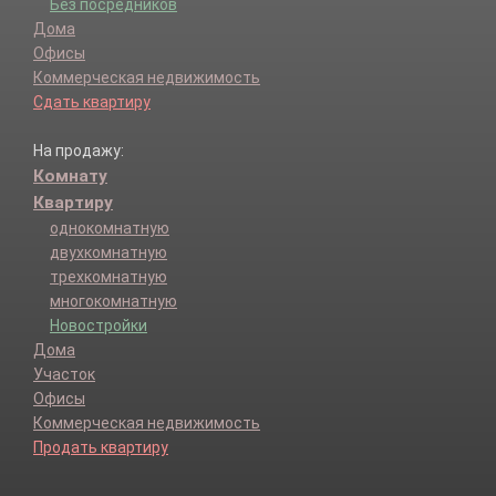
Без посредников
Дома
Офисы
Коммерческая недвижимость
Сдать квартиру
На продажу:
Комнату
Квартиру
однокомнатную
двухкомнатную
трехкомнатную
многокомнатную
Новостройки
Дома
Участок
Офисы
Коммерческая недвижимость
Продать квартиру