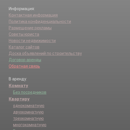
Информация:
Контактная информация
Политика конфиденциальности
Размещение рекламы
Советы юриста
Новости недвижимости
Каталог сайтов
Доска объявлений по строительству
Договор аренды
Обратная связь
В аренду:
Комнату
Без посредников
Квартиру
однокомнатную
двухкомнатную
трехкомнатную
многокомнатную