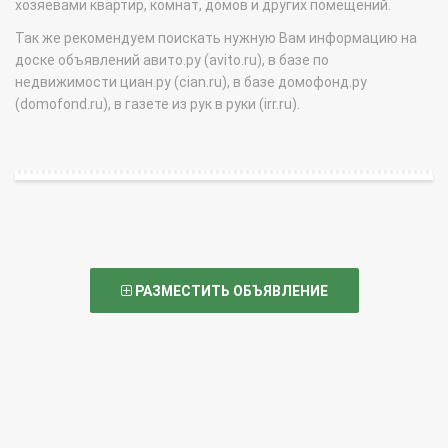
хозяевами квартир, комнат, домов и других помещений.
Так же рекомендуем поискать нужную Вам информацию на
доске объявлений авито.ру (avito.ru), в базе по
недвижимости циан.ру (cian.ru), в базе домофонд.ру
(domofond.ru), в газете из рук в руки (irr.ru).
РАЗМЕСТИТЬ ОБЪЯВЛЕНИЕ