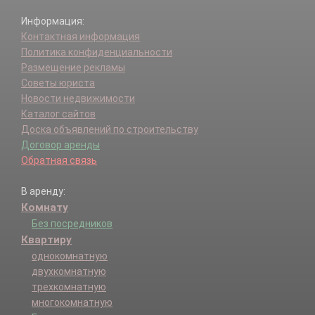
Информация:
Контактная информация
Политика конфиденциальности
Размещение рекламы
Советы юриста
Новости недвижимости
Каталог сайтов
Доска объявлений по строительству
Договор аренды
Обратная связь
В аренду:
Комнату
Без посредников
Квартиру
однокомнатную
двухкомнатную
трехкомнатную
многокомнатную