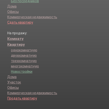
Без посредников
Дома
Офисы
Коммерческая недвижимость
Сдать квартиру
На продажу:
Комнату
Квартиру
однокомнатную
двухкомнатную
трехкомнатную
многокомнатную
Новостройки
Дома
Участок
Офисы
Коммерческая недвижимость
Продать квартиру