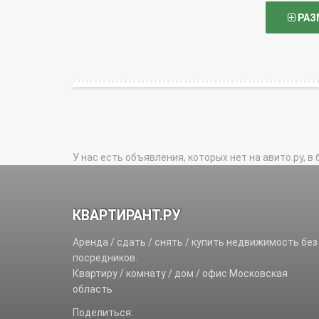
РАЗ
У нас есть объявления, которых нет на авито.ру, в 
КВАРТИРАНТ.РУ
Аренда / сдать / снять / купить недвижимость без
посредников.
Квартиру / комнату / дом / офис Московская
область
Поделиться: