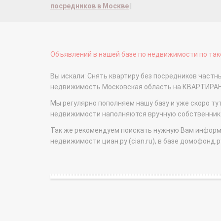
посредников в Москве
|
Объявлений в нашей базе по недвижимости по тако
Вы искали: Снять квартиру без посредников частные
недвижимость Московская область на КВАРТИРА
Мы регулярно пополняем нашу базу и уже скоро ту
недвижимости наполняются вручную собственникам
Так же рекомендуем поискать нужную Вам информаци
недвижимости циан.ру (cian.ru), в базе домофонд.ру (