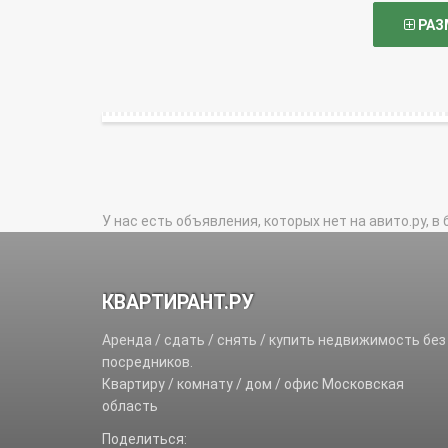
РАЗ
У нас есть объявления, которых нет на авито.ру, в 
КВАРТИРАНТ.РУ
Аренда / сдать / снять / купить недвижимость без
посредников.
Квартиру / комнату / дом / офис Московская
область
Поделиться: