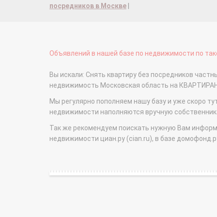
посредников в Москве
|
Объявлений в нашей базе по недвижимости по тако
Вы искали: Снять квартиру без посредников частные
недвижимость Московская область на КВАРТИРА
Мы регулярно пополняем нашу базу и уже скоро ту
недвижимости наполняются вручную собственникам
Так же рекомендуем поискать нужную Вам информаци
недвижимости циан.ру (cian.ru), в базе домофонд.ру (