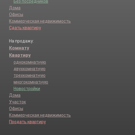
Без посредников
Дома
Офисы
Коммерческая недвижимость
Сдать квартиру
На продажу:
Комнату
Квартиру
однокомнатную
двухкомнатную
трехкомнатную
многокомнатную
Новостройки
Дома
Участок
Офисы
Коммерческая недвижимость
Продать квартиру