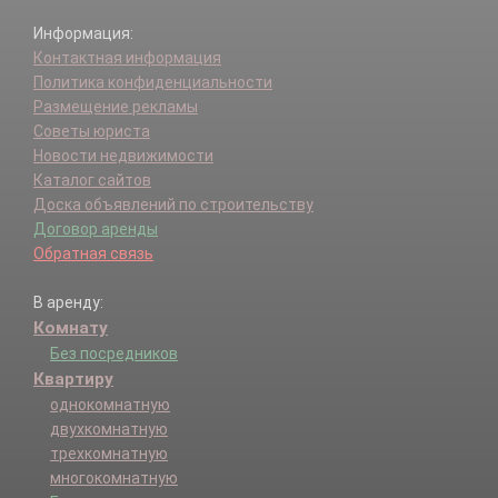
Информация:
Контактная информация
Политика конфиденциальности
Размещение рекламы
Советы юриста
Новости недвижимости
Каталог сайтов
Доска объявлений по строительству
Договор аренды
Обратная связь
В аренду:
Комнату
Без посредников
Квартиру
однокомнатную
двухкомнатную
трехкомнатную
многокомнатную