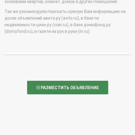
хозяевами квартир, комнат, домов и других помещений.
Так же рекомендуем поискать нужную Вам информацию на
доске объявлений авито.ру (avito.ru), в базе по
недвижимости циан.ру (cian.ru), в базе домофонд.ру
(domofond.ru), в газете из рук в руки (irr.ru).
РАЗМЕСТИТЬ ОБЪЯВЛЕНИЕ