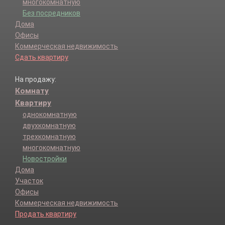
многокомнатную
Без посредников
Дома
Офисы
Коммерческая недвижимость
Сдать квартиру
На продажу:
Комнату
Квартиру
однокомнатную
двухкомнатную
трехкомнатную
многокомнатную
Новостройки
Дома
Участок
Офисы
Коммерческая недвижимость
Продать квартиру