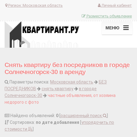
Регион:
Московская область
Личный кабинет
Разместить объявление
МЕНЮ
Снять квартиру без посредников в городе
Солнечногорск-30 в аренду
Параметры поиска:
Московская область
БЕЗ
ПОСРЕДНИКОВ
снять квартиру
в городе
Солнечногорск-30
частные объявления, от хозяина
недорого с фото
Найдено объявлений:
0
[
расширенный поиск
]
Сортировка:
по дате добавления
[
упорядочить по
стоимости
]