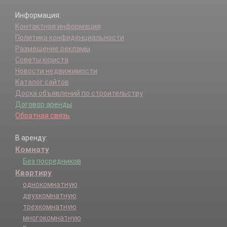
Информация:
Контактная информация
Политика конфиденциальности
Размещение рекламы
Советы юриста
Новости недвижимости
Каталог сайтов
Доска объявлений по строительству
Договор аренды
Обратная связь
В аренду:
Комнату
Без посредников
Квартиру
однокомнатную
двухкомнатную
трехкомнатную
многокомнатную