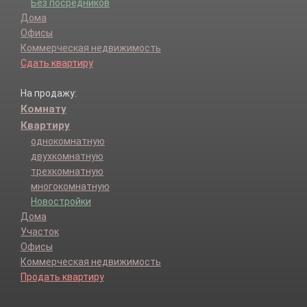
Без посредников
Дома
Офисы
Коммерческая недвижимость
Сдать квартиру
На продажу:
Комнату
Квартиру
однокомнатную
двухкомнатную
трехкомнатную
многокомнатную
Новостройки
Дома
Участок
Офисы
Коммерческая недвижимость
Продать квартиру