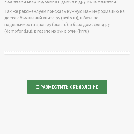
хозяевами квартир, комнат, домов и других помещений.
Так же рекомендуем поискать нужную Вам информацию на
доске объявлений авито.ру (avito.ru), в базе по
недвижимости циан.ру (cian.ru), в базе домофонд.ру
(domofond.ru), в газете из рук в руки (irr.ru).
РАЗМЕСТИТЬ ОБЪЯВЛЕНИЕ