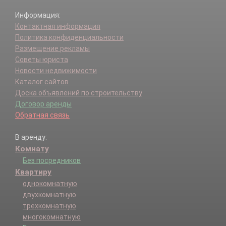
Информация:
Контактная информация
Политика конфиденциальности
Размещение рекламы
Советы юриста
Новости недвижимости
Каталог сайтов
Доска объявлений по строительству
Договор аренды
Обратная связь
В аренду:
Комнату
Без посредников
Квартиру
однокомнатную
двухкомнатную
трехкомнатную
многокомнатную