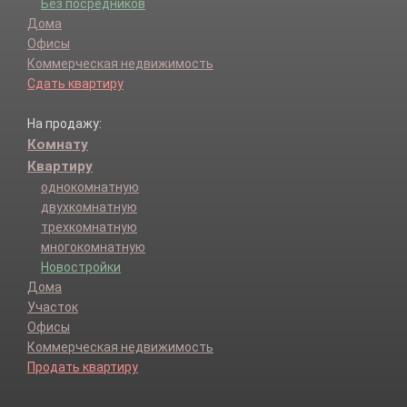
Без посредников
Дома
Офисы
Коммерческая недвижимость
Сдать квартиру
На продажу:
Комнату
Квартиру
однокомнатную
двухкомнатную
трехкомнатную
многокомнатную
Новостройки
Дома
Участок
Офисы
Коммерческая недвижимость
Продать квартиру