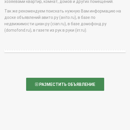
хозяевами квартир, комнат, домов и других помещений.
Так же рекомендуем поискать нужную Вам информацию на
доске объявлений авито.ру (avito.ru), в базе по
недвижимости циан.ру (cian.ru), в базе домофонд.ру
(domofond.ru), в газете из рук в руки (irr.ru).
РАЗМЕСТИТЬ ОБЪЯВЛЕНИЕ