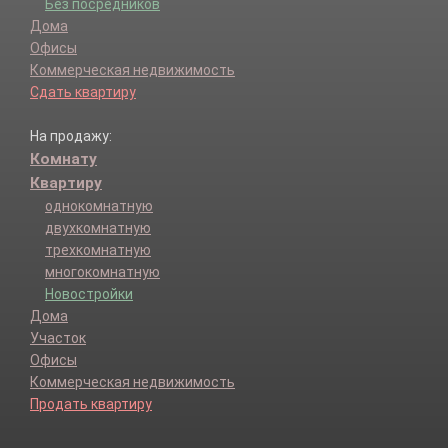
Без посредников
Дома
Офисы
Коммерческая недвижимость
Сдать квартиру
На продажу:
Комнату
Квартиру
однокомнатную
двухкомнатную
трехкомнатную
многокомнатную
Новостройки
Дома
Участок
Офисы
Коммерческая недвижимость
Продать квартиру