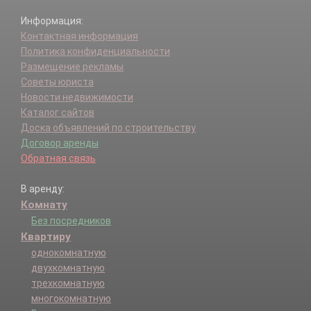
Информация:
Контактная информация
Политика конфиденциальности
Размещение рекламы
Советы юриста
Новости недвижимости
Каталог сайтов
Доска объявлений по строительству
Договор аренды
Обратная связь
В аренду:
Комнату
Без посредников
Квартиру
однокомнатную
двухкомнатную
трехкомнатную
многокомнатную