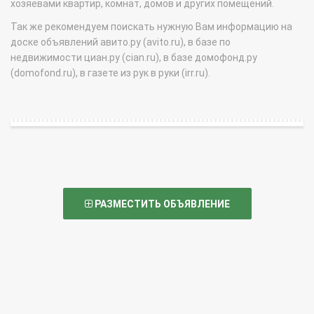
хозяевами квартир, комнат, домов и других помещений.
Так же рекомендуем поискать нужную Вам информацию на
доске объявлений авито.ру (avito.ru), в базе по
недвижимости циан.ру (cian.ru), в базе домофонд.ру
(domofond.ru), в газете из рук в руки (irr.ru).
РАЗМЕСТИТЬ ОБЪЯВЛЕНИЕ