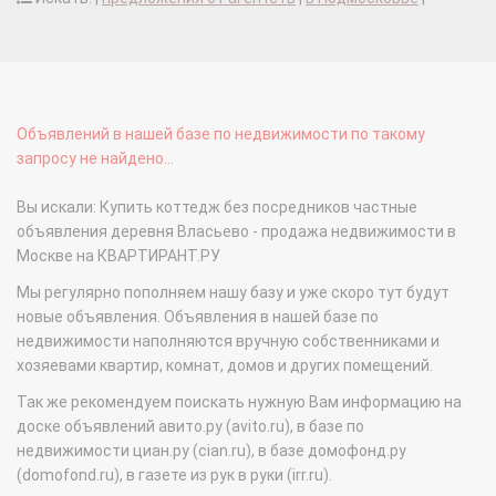
Объявлений в нашей базе по недвижимости по такому
запросу не найдено...
Вы искали: Купить коттедж без посредников частные
объявления деревня Власьево - продажа недвижимости в
Москве на КВАРТИРАНТ.РУ
Мы регулярно пополняем нашу базу и уже скоро тут будут
новые объявления. Объявления в нашей базе по
недвижимости наполняются вручную собственниками и
хозяевами квартир, комнат, домов и других помещений.
Так же рекомендуем поискать нужную Вам информацию на
доске объявлений авито.ру (avito.ru), в базе по
недвижимости циан.ру (cian.ru), в базе домофонд.ру
(domofond.ru), в газете из рук в руки (irr.ru).