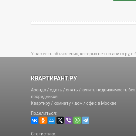
У нас есть объявления, которых нет на авито.ру, в 
КВАРТИРАНТ.РУ
Аренда / сдать / снять / купить недвижимость без
посредников.
Квартиру / комнату / дом / офис в Москве
Поделиться:
Статистика: