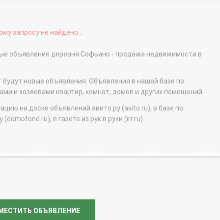
му запросу не найдено...
ные объявления деревня Софьино - продажа недвижимости в
т будут новые объявления. Объявления в нашей базе по
и и хозяевами квартир, комнат, домов и других помещений.
ю на доске объявлений авито.ру (avito.ru), в базе по
domofond.ru), в газете из рук в руки (irr.ru).
МЕСТИТЬ ОБЪЯВЛЕНИЕ