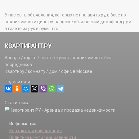
У нас есть объявления, которых нет на авито.ру, в базе по
недвижимости циан.ру, на доске объявлений домофонд.ру и
в газете из рук в руки irr.ru
КВАРТИРАНТ.РУ
Аренда / сдать / снять / купить недвижимость без
посредников.
Квартиру / комнату / дом / офис в Москве
Поделиться:
Статистика:
Информация:
Контактная информация
Политика конфиденциальности