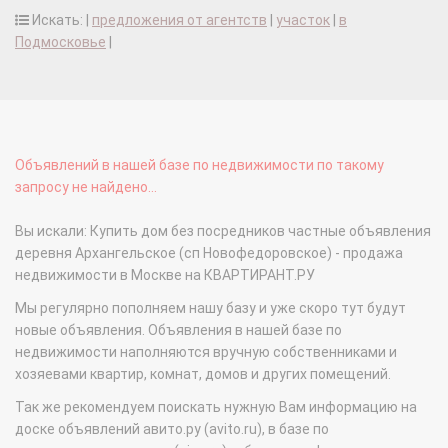
Искать: |
предложения от агентств
|
участок
|
в
Подмосковье
|
Объявлений в нашей базе по недвижимости по такому
запросу не найдено...
Вы искали: Купить дом без посредников частные объявления
деревня Архангельское (сп Новофедоровское) - продажа
недвижимости в Москве на КВАРТИРАНТ.РУ
Мы регулярно пополняем нашу базу и уже скоро тут будут
новые объявления. Объявления в нашей базе по
недвижимости наполняются вручную собственниками и
хозяевами квартир, комнат, домов и других помещений.
Так же рекомендуем поискать нужную Вам информацию на
доске объявлений авито.ру (avito.ru), в базе по