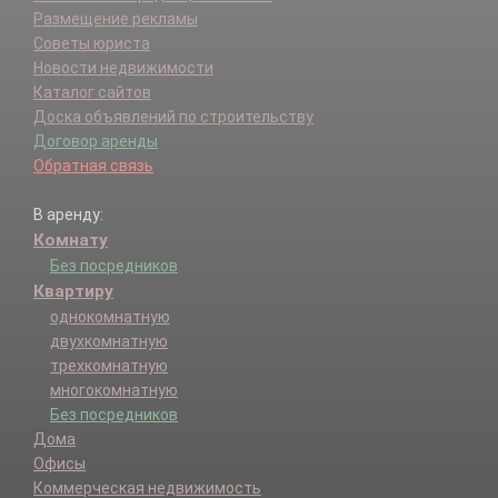
Размещение рекламы
Советы юриста
Новости недвижимости
Каталог сайтов
Доска объявлений по строительству
Договор аренды
Обратная связь
В аренду:
Комнату
Без посредников
Квартиру
однокомнатную
двухкомнатную
трехкомнатную
многокомнатную
Без посредников
Дома
Офисы
Коммерческая недвижимость