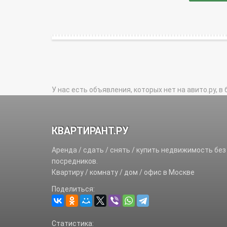
У нас есть объявления, которых нет на авито.ру, в 
КВАРТИРАНТ.РУ
Аренда / сдать / снять / купить недвижимость без
посредников.
Квартиру / комнату / дом / офис в Москве
Поделиться:
Статистика: