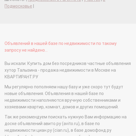
Подмосковье
|
Объявлений в нашей базе по недвижимости по такому
запросу не найдено...
Вы искали: Купить дом без посредников частные объявления
хутор Талызина - продажа недвижимости в Москве на
КВАРТИРАНТ.РУ
Мы регулярно пополняем нашу базу и уже скоро тут будут
новые объявления. Объявления в нашей базе по
недвижимости наполняются вручную собственниками и
хозяевами квартир, комнат, домов и других помещений.
Так же рекомендуем поискать нужную Вам информацию на
доске объявлений авито.ру (avito.ru), в базе по
недвижимости циан.ру (cian.ru), в базе домофонд.ру