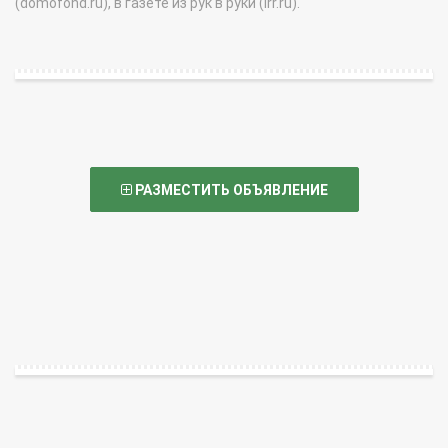
(domofond.ru), в газете из рук в руки (irr.ru).
РАЗМЕСТИТЬ ОБЪЯВЛЕНИЕ