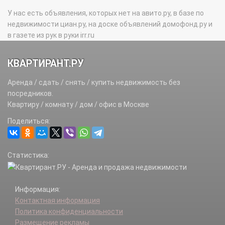
У нас есть объявления, которых нет на авито.ру, в базе по
недвижимости циан.ру, на доске объявлений домофонд.ру и
в газете из рук в руки irr.ru
КВАРТИРАНТ.РУ
Аренда / сдать / снять / купить недвижимость без
посредников.
Квартиру / комнату / дом / офис в Москве
Поделиться:
Статистика:
Информация:
Контактная информация
Политика конфиденциальности
Размещение рекламы