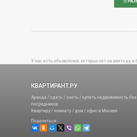
РАЗ
У нас есть объявления, которых нет на авито.ру, в 
КВАРТИРАНТ.РУ
Аренда / сдать / снять / купить недвижимость без
посредников.
Квартиру / комнату / дом / офис в Москве
Поделиться: