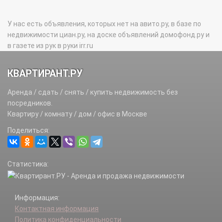
У нас есть объявления, которых нет на авито.ру, в базе по
недвижимости циан.ру, на доске объявлений домофонд.ру и
в газете из рук в руки irr.ru
КВАРТИРАНТ.РУ
Аренда / сдать / снять / купить недвижимость без
посредников.
Квартиру / комнату / дом / офис в Москве
Поделиться:
Статистика:
Информация:
Контактная информация
Политика конфиденциальности