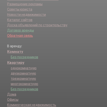
Размещение рекламы
Советы юриста
Новости недвижимости
Каталог сайтов
Доска объявлений по строительству
Договор аренды
Обратная связь
В аренду:
Комнату
Без посредников
Квартиру
однокомнатную
двухкомнатную
трехкомнатную
многокомнатную
Без посредников
Дома
Офисы
Коммерческая недвижимость