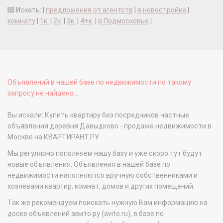
Искать: |
предложения от агентств
|
в новостройке
|
комнату
|
1к.
|
2к.
|
3к.
|
4+к.
|
в Подмосковье
|
Объявлений в нашей базе по недвижимости по такому
запросу не найдено...
Вы искали: Купить квартиру без посредников частные
объявления деревня Давыдково - продажа недвижимости в
Москве на КВАРТИРАНТ.РУ
Мы регулярно пополняем нашу базу и уже скоро тут будут
новые объявления. Объявления в нашей базе по
недвижимости наполняются вручную собственниками и
хозяевами квартир, комнат, домов и других помещений.
Так же рекомендуем поискать нужную Вам информацию на
доске объявлений авито.ру (avito.ru), в базе по