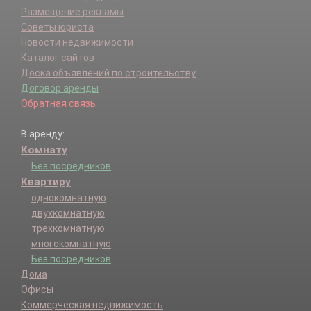
Размещение рекламы
Советы юриста
Новости недвижимости
Каталог сайтов
Доска объявлений по строительству
Договор аренды
Обратная связь
В аренду:
Комнату
Без посредников
Квартиру
однокомнатную
двухкомнатную
трехкомнатную
многокомнатную
Без посредников
Дома
Офисы
Коммерческая недвижимость