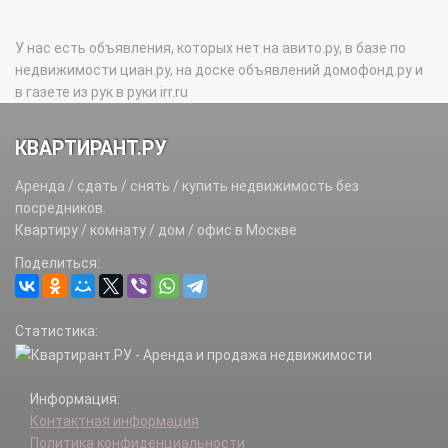
У нас есть объявления, которых нет на авито.ру, в базе по
недвижимости циан.ру, на доске объявлений домофонд.ру и
в газете из рук в руки irr.ru
КВАРТИРАНТ.РУ
Аренда / сдать / снять / купить недвижимость без
посредников.
Квартиру / комнату / дом / офис в Москве
Поделиться:
Статистика:
Информация:
Контактная информация
Политика конфиденциальности