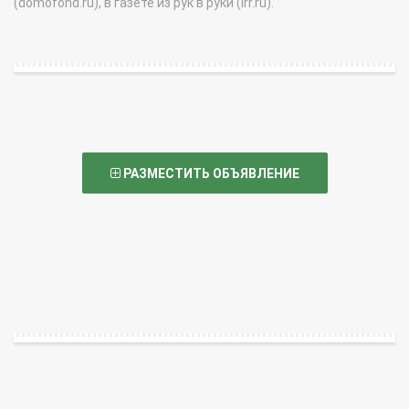
(domofond.ru), в газете из рук в руки (irr.ru).
РАЗМЕСТИТЬ ОБЪЯВЛЕНИЕ