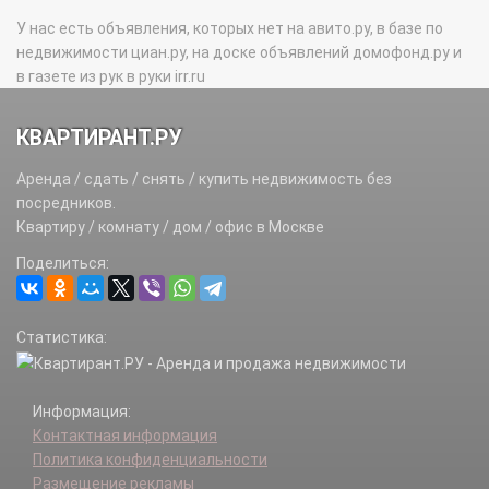
У нас есть объявления, которых нет на авито.ру, в базе по
недвижимости циан.ру, на доске объявлений домофонд.ру и
в газете из рук в руки irr.ru
КВАРТИРАНТ.РУ
Аренда / сдать / снять / купить недвижимость без
посредников.
Квартиру / комнату / дом / офис в Москве
Поделиться:
Статистика:
Информация:
Контактная информация
Политика конфиденциальности
Размещение рекламы