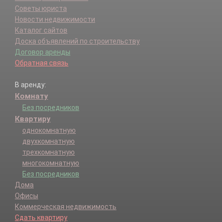
Советы юриста
Новости недвижимости
Каталог сайтов
Доска объявлений по строительству
Договор аренды
Обратная связь
В аренду:
Комнату
Без посредников
Квартиру
однокомнатную
двухкомнатную
трехкомнатную
многокомнатную
Без посредников
Дома
Офисы
Коммерческая недвижимость
Сдать квартиру