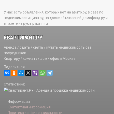
У нас есть объявления, которых нет на авито.ру, в базе по
недвижимости циан.ру, на доске объявлений домофонд.ру и
в газете из рук в руки irr.ru
КВАРТИРАНТ.РУ
Аренда / сдать / снять / купить недвижимость без
посредников.
Квартиру / комнату / дом / офис в Москве
Поделиться:
Статистика:
Информация:
Контактная информация
Политика конфиденциальности