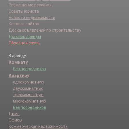
Размещение рекламы
Советы юриста
Новости недвижимости
Каталог сайтов
Доска объявлений по строительству
Договор аренды
Обратная связь
В аренду:
Комнату
Без посредников
Квартиру
однокомнатную
двухкомнатную
трехкомнатную
многокомнатную
Без посредников
Дома
Офисы
Коммерческая недвижимость