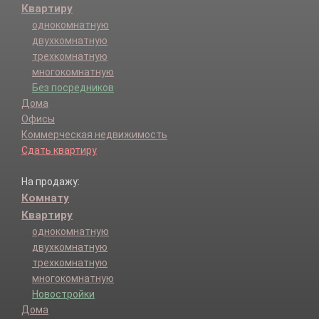
Квартиру
однокомнатную
двухкомнатную
трехкомнатную
многокомнатную
Без посредников
Дома
Офисы
Коммерческая недвижимость
Сдать квартиру
На продажу:
Комнату
Квартиру
однокомнатную
двухкомнатную
трехкомнатную
многокомнатную
Новостройки
Дома