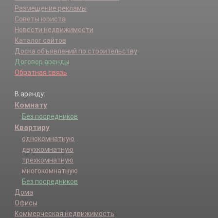
Размещение рекламы
Советы юриста
Новости недвижимости
Каталог сайтов
Доска объявлений по строительству
Договор аренды
Обратная связь
В аренду:
Комнату
Без посредников
Квартиру
однокомнатную
двухкомнатную
трехкомнатную
многокомнатную
Без посредников
Дома
Офисы
Коммерческая недвижимость