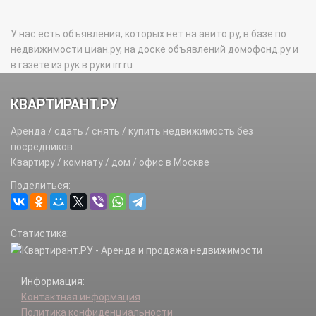
У нас есть объявления, которых нет на авито.ру, в базе по
недвижимости циан.ру, на доске объявлений домофонд.ру и
в газете из рук в руки irr.ru
КВАРТИРАНТ.РУ
Аренда / сдать / снять / купить недвижимость без
посредников.
Квартиру / комнату / дом / офис в Москве
Поделиться:
Статистика:
Информация:
Контактная информация
Политика конфиденциальности