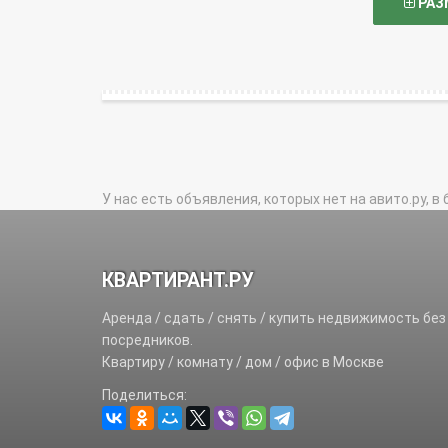
РАЗ
У нас есть объявления, которых нет на авито.ру, в 
КВАРТИРАНТ.РУ
Аренда / сдать / снять / купить недвижимость без
посредников.
Квартиру / комнату / дом / офис в Москве
Поделиться: