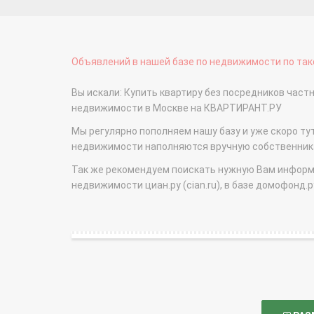
Объявлений в нашей базе по недвижимости по тако
Вы искали: Купить квартиру без посредников час
недвижимости в Москве на КВАРТИРАНТ.РУ
Мы регулярно пополняем нашу базу и уже скоро ту
недвижимости наполняются вручную собственникам
Так же рекомендуем поискать нужную Вам информаци
недвижимости циан.ру (cian.ru), в базе домофонд.ру (