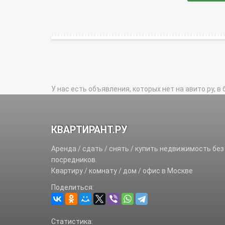
У нас есть объявления, которых нет на авито.ру, в 
КВАРТИРАНТ.РУ
Аренда / сдать / снять / купить недвижимость без
посредников.
Квартиру / комнату / дом / офис в Москве
Поделиться:
Статистика: