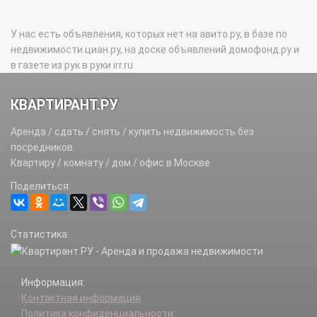
У нас есть объявления, которых нет на авито.ру, в базе по
недвижимости циан.ру, на доске объявлений домофонд.ру и
в газете из рук в руки irr.ru
КВАРТИРАНТ.РУ
Аренда / сдать / снять / купить недвижимость без
посредников.
Квартиру / комнату / дом / офис в Москве
Поделиться:
Статистика:
Информация:
Контактная информация
Политика конфиденциальности