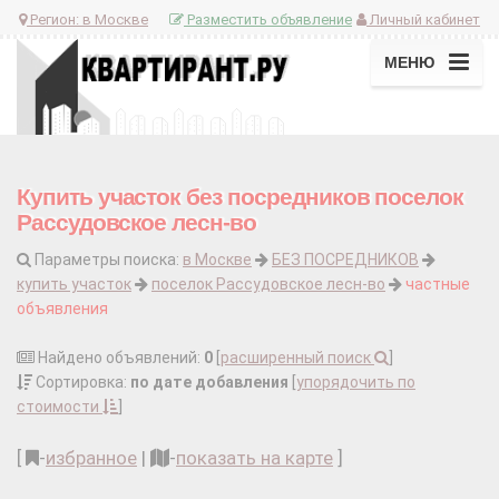
Регион:
в Москве
Разместить объявление
Личный кабинет
МЕНЮ
Купить участок без посредников поселок
Рассудовское лесн-во
Параметры поиска:
в Москве
БЕЗ ПОСРЕДНИКОВ
купить участок
поселок Рассудовское лесн-во
частные
объявления
Найдено объявлений:
0
[
расширенный поиск
]
Сортировка:
по дате добавления
[
упорядочить по
стоимости
]
[
-
избранное
|
-
показать на карте
]