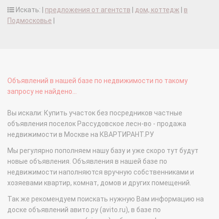
Искать: |
предложения от агентств
|
дом, коттедж
|
в
Подмосковье
|
Объявлений в нашей базе по недвижимости по такому
запросу не найдено...
Вы искали: Купить участок без посредников частные
объявления поселок Рассудовское лесн-во - продажа
недвижимости в Москве на КВАРТИРАНТ.РУ
Мы регулярно пополняем нашу базу и уже скоро тут будут
новые объявления. Объявления в нашей базе по
недвижимости наполняются вручную собственниками и
хозяевами квартир, комнат, домов и других помещений.
Так же рекомендуем поискать нужную Вам информацию на
доске объявлений авито.ру (avito.ru), в базе по