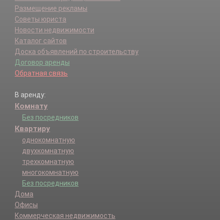
Размещение рекламы
Советы юриста
Новости недвижимости
Каталог сайтов
Доска объявлений по строительству
Договор аренды
Обратная связь
В аренду:
Комнату
Без посредников
Квартиру
однокомнатную
двухкомнатную
трехкомнатную
многокомнатную
Без посредников
Дома
Офисы
Коммерческая недвижимость