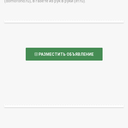
(domofond.ru), в газете из рук в руки (irr.ru).
РАЗМЕСТИТЬ ОБЪЯВЛЕНИЕ