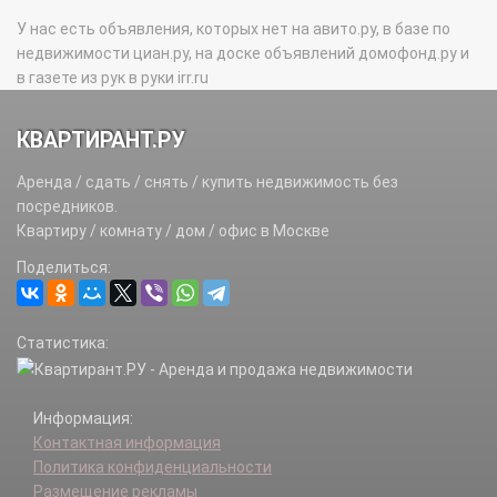
У нас есть объявления, которых нет на авито.ру, в базе по
недвижимости циан.ру, на доске объявлений домофонд.ру и
в газете из рук в руки irr.ru
КВАРТИРАНТ.РУ
Аренда / сдать / снять / купить недвижимость без
посредников.
Квартиру / комнату / дом / офис в Москве
Поделиться:
Статистика:
Информация:
Контактная информация
Политика конфиденциальности
Размещение рекламы