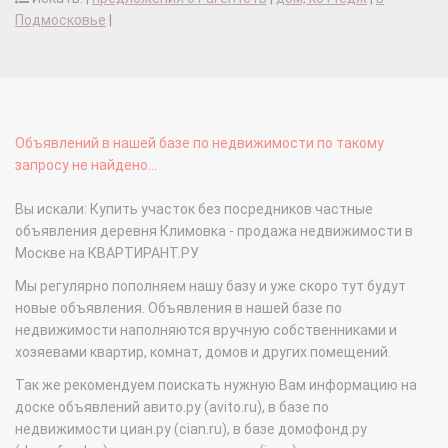
Подмосковье
|
Объявлений в нашей базе по недвижимости по такому
запросу не найдено...
Вы искали: Купить участок без посредников частные
объявления деревня Климовка - продажа недвижимости в
Москве на КВАРТИРАНТ.РУ
Мы регулярно пополняем нашу базу и уже скоро тут будут
новые объявления. Объявления в нашей базе по
недвижимости наполняются вручную собственниками и
хозяевами квартир, комнат, домов и других помещений.
Так же рекомендуем поискать нужную Вам информацию на
доске объявлений авито.ру (avito.ru), в базе по
недвижимости циан.ру (cian.ru), в базе домофонд.ру