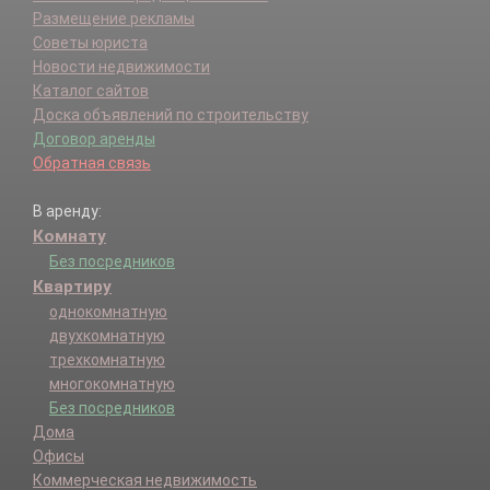
Размещение рекламы
Советы юриста
Новости недвижимости
Каталог сайтов
Доска объявлений по строительству
Договор аренды
Обратная связь
В аренду:
Комнату
Без посредников
Квартиру
однокомнатную
двухкомнатную
трехкомнатную
многокомнатную
Без посредников
Дома
Офисы
Коммерческая недвижимость