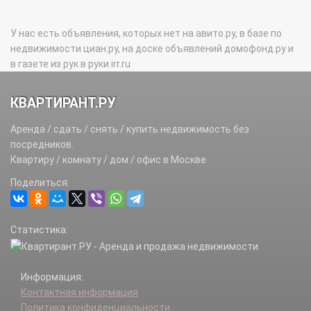
У нас есть объявления, которых нет на авито.ру, в базе по
недвижимости циан.ру, на доске объявлений домофонд.ру и
в газете из рук в руки irr.ru
КВАРТИРАНТ.РУ
Аренда / сдать / снять / купить недвижимость без
посредников.
Квартиру / комнату / дом / офис в Москве
Поделиться:
Статистика:
Информация:
Контактная информация
Политика конфиденциальности