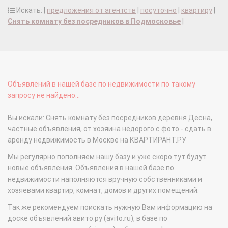
Искать: |
предложения от агентств
|
посуточно
|
квартиру
|
Снять комнату без посредников в Подмосковье
|
Объявлений в нашей базе по недвижимости по такому
запросу не найдено...
Вы искали: Снять комнату без посредников деревня Десна,
частные объявления, от хозяина недорого с фото - сдать в
аренду недвижимость в Москве на КВАРТИРАНТ.РУ
Мы регулярно пополняем нашу базу и уже скоро тут будут
новые объявления. Объявления в нашей базе по
недвижимости наполняются вручную собственниками и
хозяевами квартир, комнат, домов и других помещений.
Так же рекомендуем поискать нужную Вам информацию на
доске объявлений авито.ру (avito.ru), в базе по