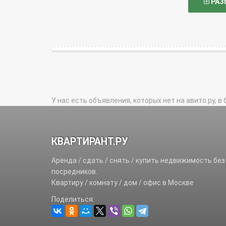
РАЗ
У нас есть объявления, которых нет на авито.ру, в 
КВАРТИРАНТ.РУ
Аренда / сдать / снять / купить недвижимость без
посредников.
Квартиру / комнату / дом / офис в Москве
Поделиться: