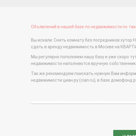
Объявлений в нашей базе по недвижимости по тако
Вы искали: Снять комнату без посредников хутор Н
сдать в аренду недвижимость в Москве на КВАРТ
Мы регулярно пополняем нашу базу и уже скоро ту
недвижимости наполняются вручную собственникам
Так же рекомендуем поискать нужную Вам информаци
недвижимости циан.ру (cian.ru), в базе домофонд.ру (