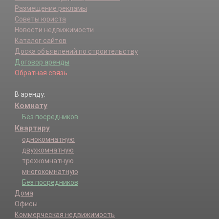
Размещение рекламы
Советы юриста
Новости недвижимости
Каталог сайтов
Доска объявлений по строительству
Договор аренды
Обратная связь
В аренду:
Комнату
Без посредников
Квартиру
однокомнатную
двухкомнатную
трехкомнатную
многокомнатную
Без посредников
Дома
Офисы
Коммерческая недвижимость