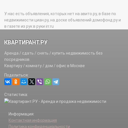
У нас есть объявления, которых нет на авито.ру, в базе по
недвижимости циан.ру, на доске объявлений домофонд.ру и
в газете из рук в руки irr.ru
КВАРТИРАНТ.РУ
Аренда / сдать / снять / купить недвижимость без
посредников.
Квартиру / комнату / дом / офис в Москве
Поделиться:
Статистика:
Информация:
Контактная информация
Политика конфиденциальности