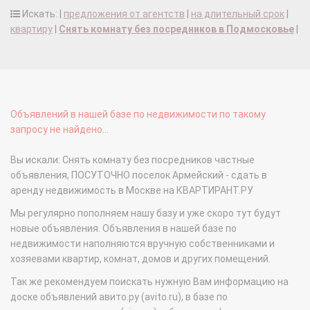
Искать: |
предложения от агентств
|
на длительный срок
|
квартиру
|
Снять комнату без посредников в Подмосковье
|
Объявлений в нашей базе по недвижимости по такому
запросу не найдено...
Вы искали: Снять комнату без посредников частные
объявления, ПОСУТОЧНО поселок Армейский - сдать в
аренду недвижимость в Москве на КВАРТИРАНТ.РУ
Мы регулярно пополняем нашу базу и уже скоро тут будут
новые объявления. Объявления в нашей базе по
недвижимости наполняются вручную собственниками и
хозяевами квартир, комнат, домов и других помещений.
Так же рекомендуем поискать нужную Вам информацию на
доске объявлений авито.ру (avito.ru), в базе по