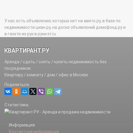
У нас есть объявления, которых нет на авито.ру, в базе по
недвижимости циан.ру, на доске объявлений домофонд.ру и
в газете из рук в руки irr.ru
КВАРТИРАНТ.РУ
Аренда / сдать / снять / купить недвижимость без
посредников.
Квартиру / комнату / дом / офис в Москве
Поделиться:
Статистика:
Информация:
Контактная информация