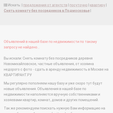
Искать: |
предложения от агентств
|
посуточно
|
квартиру
|
Снять комнату без посредников в Подмосковье
|
Объявлений в нашей базе по недвижимости по такому
запросу не найдено...
Вы искали: Снять комнату без посредников деревня
Новомихайловское, частные объявления, от хозяина
недорого с фото - сдать в аренду недвижимость в Москве на
КВАРТИРАНТ.РУ
Мы регулярно пополняем нашу базу и уже скоро тут будут
новые объявления. Объявления в нашей базе по
недвижимости наполняются вручную собственниками и
хозяевами квартир, комнат, домов и других помещений.
Так же рекомендуем поискать нужную Вам информацию на