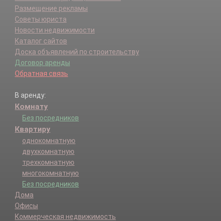
Размещение рекламы
Советы юриста
Новости недвижимости
Каталог сайтов
Доска объявлений по строительству
Договор аренды
Обратная связь
В аренду:
Комнату
Без посредников
Квартиру
однокомнатную
двухкомнатную
трехкомнатную
многокомнатную
Без посредников
Дома
Офисы
Коммерческая недвижимость