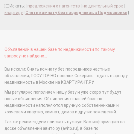
Искать: |
предложения от агентств
|
на длительный срок
|
квартиру
|
Снять комнату без посредников в Подмосковье
|
Объявлений в нашей базе по недвижимости по такому
запросу не найдено...
Вы искали: Снять комнату без посредников частные
объявления, ПОСУТОЧНО поселок Секерино - сдать в аренду
недвижимость в Москве на КВАРТИРАНТ.РУ
Мы регулярно пополняем нашу базу и уже скоро тут будут
новые объявления. Объявления в нашей базе по
недвижимости наполняются вручную собственниками и
хозяевами квартир, комнат, домов и других помещений.
Так же рекомендуем поискать нужную Вам информацию на
доске объявлений авито.ру (avito.ru), в базе по