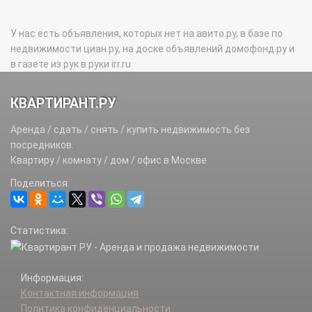
У нас есть объявления, которых нет на авито.ру, в базе по
недвижимости циан.ру, на доске объявлений домофонд.ру и
в газете из рук в руки irr.ru
КВАРТИРАНТ.РУ
Аренда / сдать / снять / купить недвижимость без
посредников.
Квартиру / комнату / дом / офис в Москве
Поделиться:
Статистика:
Информация:
Контактная информация
Политика конфиденциальности