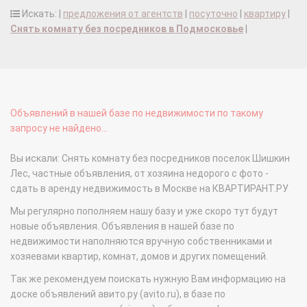
Искать: |
предложения от агентств
|
посуточно
|
квартиру
|
Снять комнату без посредников в Подмосковье
|
Объявлений в нашей базе по недвижимости по такому
запросу не найдено...
Вы искали: Снять комнату без посредников поселок Шишкин
Лес, частные объявления, от хозяина недорого с фото -
сдать в аренду недвижимость в Москве на КВАРТИРАНТ.РУ
Мы регулярно пополняем нашу базу и уже скоро тут будут
новые объявления. Объявления в нашей базе по
недвижимости наполняются вручную собственниками и
хозяевами квартир, комнат, домов и других помещений.
Так же рекомендуем поискать нужную Вам информацию на
доске объявлений авито.ру (avito.ru), в базе по