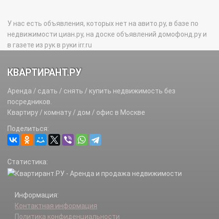
У нас есть объявления, которых нет на авито.ру, в базе по
недвижимости циан.ру, на доске объявлений домофонд.ру и
в газете из рук в руки irr.ru
КВАРТИРАНТ.РУ
Аренда / сдать / снять / купить недвижимость без
посредников.
Квартиру / комнату / дом / офис в Москве
Поделиться:
Статистика:
Информация:
Контактная информация
Политика конфиденциальности