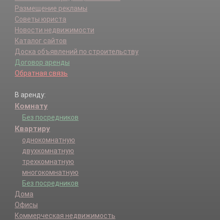
Размещение рекламы
Советы юриста
Новости недвижимости
Каталог сайтов
Доска объявлений по строительству
Договор аренды
Обратная связь
В аренду:
Комнату
Без посредников
Квартиру
однокомнатную
двухкомнатную
трехкомнатную
многокомнатную
Без посредников
Дома
Офисы
Коммерческая недвижимость