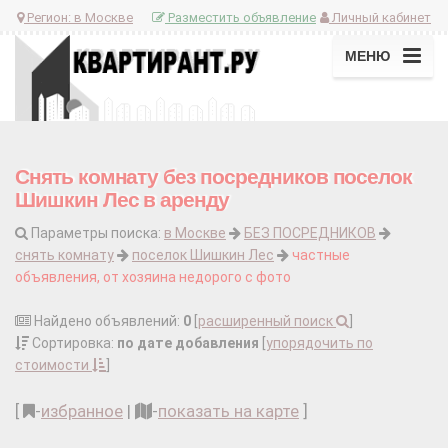
Регион:
в Москве
Разместить объявление
Личный кабинет
МЕНЮ
Снять комнату без посредников поселок
Шишкин Лес в аренду
Параметры поиска:
в Москве
БЕЗ ПОСРЕДНИКОВ
снять комнату
поселок Шишкин Лес
частные
объявления, от хозяина недорого с фото
Найдено объявлений:
0
[
расширенный поиск
]
Сортировка:
по дате добавления
[
упорядочить по
стоимости
]
[
-
избранное
|
-
показать на карте
]