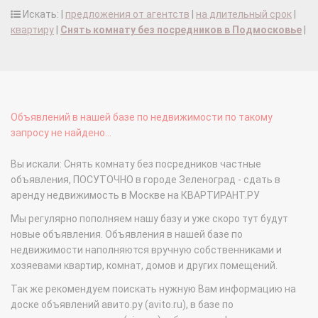
Искать: |
предложения от агентств
|
на длительный срок
|
квартиру
|
Снять комнату без посредников в Подмосковье
|
Объявлений в нашей базе по недвижимости по такому
запросу не найдено...
Вы искали: Снять комнату без посредников частные
объявления, ПОСУТОЧНО в городе Зеленоград - сдать в
аренду недвижимость в Москве на КВАРТИРАНТ.РУ
Мы регулярно пополняем нашу базу и уже скоро тут будут
новые объявления. Объявления в нашей базе по
недвижимости наполняются вручную собственниками и
хозяевами квартир, комнат, домов и других помещений.
Так же рекомендуем поискать нужную Вам информацию на
доске объявлений авито.ру (avito.ru), в базе по