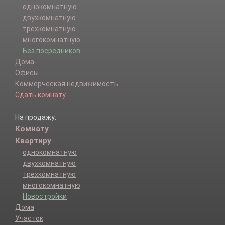
однокомнатную
двухкомнатную
трехкомнатную
многокомнатную
Без посредников
Дома
Офисы
Коммерческая недвижимость
Сдать комнату
На продажу:
Комнату
Квартиру
однокомнатную
двухкомнатную
трехкомнатную
многокомнатную
Новостройки
Дома
Участок