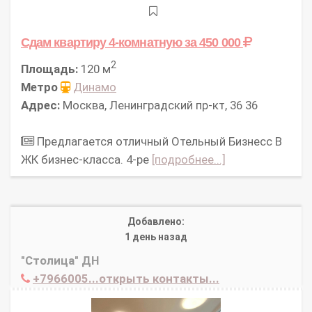
Сдам квартиру 4-комнатную
за 450 000
2
Площадь:
120 м
Метро
Динамо
Адрес:
Москва, Ленинградский пр-кт, 36 36
Предлагается отличный Отельный Бизнесс В
ЖК бизнес-класса. 4-ре
[подробнее...]
Добавлено:
1 день назад
"Столица" ДН
+7966005...открыть контакты...