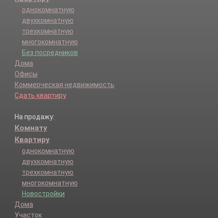
однокомнатную
двухкомнатную
трехкомнатную
многокомнатную
Без посредников
Дома
Офисы
Коммерческая недвижимость
Сдать квартиру
На продажу:
Комнату
Квартиру
однокомнатную
двухкомнатную
трехкомнатную
многокомнатную
Новостройки
Дома
Участок