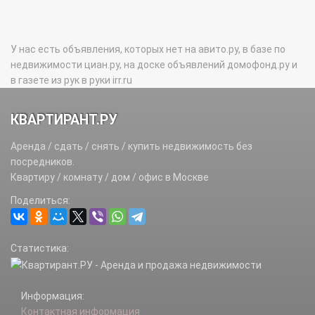
У нас есть объявления, которых нет на авито.ру, в базе по
недвижимости циан.ру, на доске объявлений домофонд.ру и
в газете из рук в руки irr.ru
КВАРТИРАНТ.РУ
Аренда / сдать / снять / купить недвижимость без
посредников.
Квартиру / комнату / дом / офис в Москве
Поделиться:
Статистика:
Информация:
Контактная информация