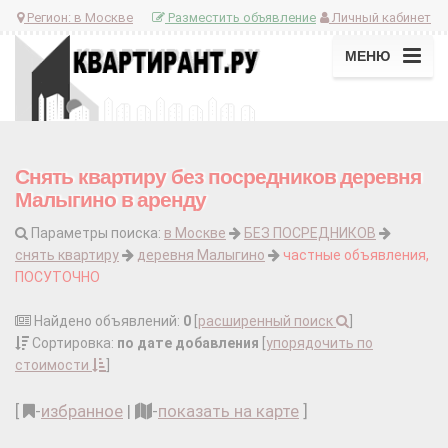
Регион:
в Москве
Разместить объявление
Личный кабинет
МЕНЮ
Снять квартиру без посредников деревня
Малыгино в аренду
Параметры поиска:
в Москве
БЕЗ ПОСРЕДНИКОВ
снять квартиру
деревня Малыгино
частные объявления,
ПОСУТОЧНО
Найдено объявлений:
0
[
расширенный поиск
]
Сортировка:
по дате добавления
[
упорядочить по
стоимости
]
[
-
избранное
|
-
показать на карте
]