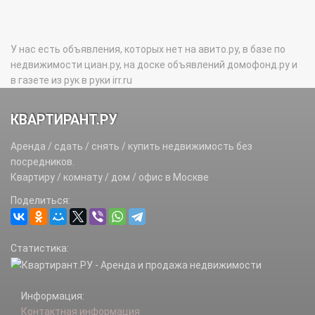
У нас есть объявления, которых нет на авито.ру, в базе по
недвижимости циан.ру, на доске объявлений домофонд.ру и
в газете из рук в руки irr.ru
КВАРТИРАНТ.РУ
Аренда / сдать / снять / купить недвижимость без
посредников.
Квартиру / комнату / дом / офис в Москве
Поделиться:
Статистика:
Информация:
Контактная информация