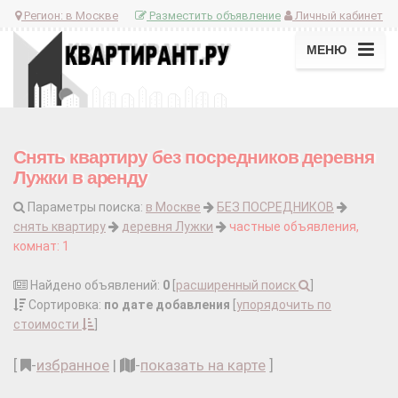
Регион:
в Москве
Разместить объявление
Личный кабинет
МЕНЮ
Снять квартиру без посредников деревня
Лужки в аренду
Параметры поиска:
в Москве
БЕЗ ПОСРЕДНИКОВ
снять квартиру
деревня Лужки
частные объявления,
комнат: 1
Найдено объявлений:
0
[
расширенный поиск
]
Сортировка:
по дате добавления
[
упорядочить по
стоимости
]
[
-
избранное
|
-
показать на карте
]