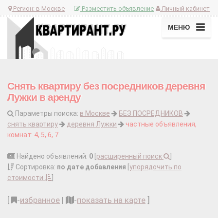
Регион:
в Москве
Разместить объявление
Личный кабинет
МЕНЮ
Снять квартиру без посредников деревня
Лужки в аренду
Параметры поиска:
в Москве
БЕЗ ПОСРЕДНИКОВ
снять квартиру
деревня Лужки
частные объявления,
комнат: 4, 5, 6, 7
Найдено объявлений:
0
[
расширенный поиск
]
Сортировка:
по дате добавления
[
упорядочить по
стоимости
]
[
-
избранное
|
-
показать на карте
]