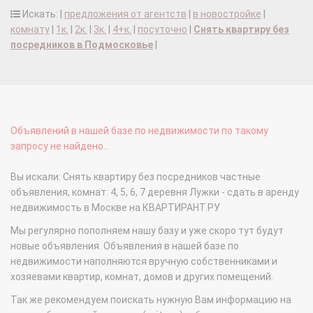
Искать: |
предложения от агентств
|
в новостройке
|
комнату
|
1к.
|
2к.
|
3к.
|
4+к.
|
посуточно
|
Снять квартиру без
посредников в Подмосковье
|
Объявлений в нашей базе по недвижимости по такому
запросу не найдено...
Вы искали: Снять квартиру без посредников частные
объявления, комнат: 4, 5, 6, 7 деревня Лужки - сдать в аренду
недвижимость в Москве на КВАРТИРАНТ.РУ
Мы регулярно пополняем нашу базу и уже скоро тут будут
новые объявления. Объявления в нашей базе по
недвижимости наполняются вручную собственниками и
хозяевами квартир, комнат, домов и других помещений.
Так же рекомендуем поискать нужную Вам информацию на