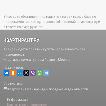
У нас есть объявления, которых нет на авито.ру, в базе по
недвижимости циан.ру, на доске объявлений домофонд.ру и
в газете из рук в руки irr.ru
КВАРТИРАНТ.РУ
Аренда / сдать / снять / купить недвижимость без
посредников.
Квартиру / комнату / дом / офис в Москве
Поделиться:
Статистика:
Информация:
Контактная информация