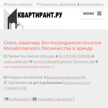
Регион:
в Москве
Разместить объявление
Личный кабинет
МЕНЮ
Снять квартиру без посредников поселок
Михайловского Лесничества в аренду
Параметры поиска:
в Москве
БЕЗ ПОСРЕДНИКОВ
снять квартиру
поселок Михайловского Лесничества
частные объявления, комнат: 2
Найдено объявлений:
0
[
расширенный поиск
]
Сортировка:
по дате добавления
[
упорядочить по
стоимости
]
[
-
избранное
|
-
показать на карте
]