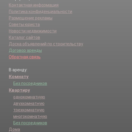
Контактная информация
Политика конфиденциальности
Размещение рекламы
Советы юриста
Новости недвижимости
Каталог сайтов
Доска объявлений по строительству
Договор аренды
Обратная связь
В аренду:
Комнату
Без посредников
Квартиру
однокомнатную
двухкомнатную
трехкомнатную
многокомнатную
Без посредников
Дома