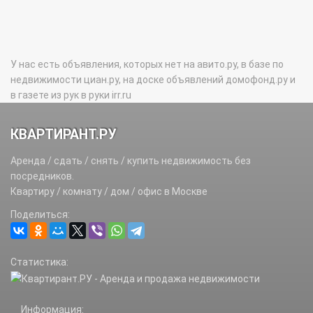
У нас есть объявления, которых нет на авито.ру, в базе по
недвижимости циан.ру, на доске объявлений домофонд.ру и
в газете из рук в руки irr.ru
КВАРТИРАНТ.РУ
Аренда / сдать / снять / купить недвижимость без
посредников.
Квартиру / комнату / дом / офис в Москве
Поделиться:
Статистика:
Информация: