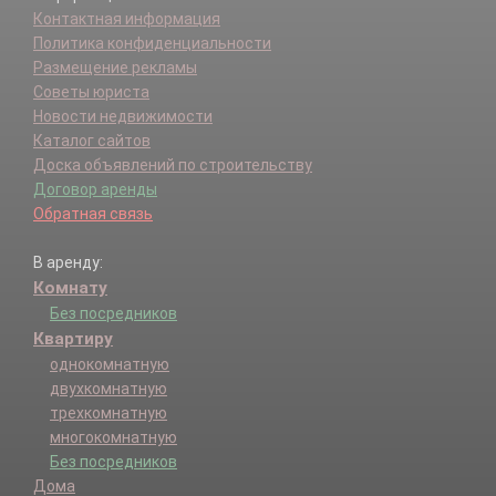
Контактная информация
Политика конфиденциальности
Размещение рекламы
Советы юриста
Новости недвижимости
Каталог сайтов
Доска объявлений по строительству
Договор аренды
Обратная связь
В аренду:
Комнату
Без посредников
Квартиру
однокомнатную
двухкомнатную
трехкомнатную
многокомнатную
Без посредников
Дома