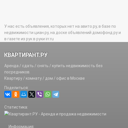
У нас есть объявления, которых нет на авито.ру, в базе по
недвижимости циан.ру, на доске объявлений домофонд.ру и
в газете из рук в руки irr.ru
КВАРТИРАНТ.РУ
Аренда / сдать / снять / купить недвижимость без
посредников.
Квартиру / комнату / дом / офис в Москве
Поделиться:
Статистика:
Информация: