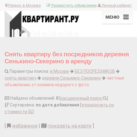
Регион:
в Москве
Разместить объявление
Личный кабинет
МЕНЮ
Снять квартиру без посредников деревня
Сенькино-Секерино в аренду
Параметры поиска:
в Москве
БЕЗ ПОСРЕДНИКОВ
снять квартиру
деревня Сенькино-Секерино
частные
объявления, от хозяина недорого с фото
Найдено объявлений:
0
[
расширенный поиск
]
Сортировка:
по дате добавления
[
упорядочить по
стоимости
]
[
-
избранное
|
-
показать на карте
]