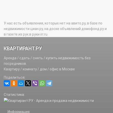
У нас есть объявления, которых нет на авито.ру, в базе по
недвижимости циан.ру, на доске объявлений домофонд.ру и
в газете из рук в руки irr.ru
КВАРТИРАНТ.РУ
Аренда / сдать / снять / купить недвижимость без
посредников.
Квартиру / комнату / дом / офис в Москве
Поделиться:
Статистика:
Информация: