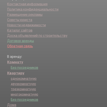
Контактная информация
Политика конфиденциальности
Размещение рекламы
Советы юриста
Новости недвижимости
Каталог сайтов
Доска объявлений по строительству
Договор аренды
Обратная связь
В аренду:
Комнату
Без посредников
Квартиру
однокомнатную
двухкомнатную
трехкомнатную
многокомнатную
Без посредников
Дома